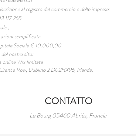
te-edelweiss.fr
scrizione al registro del commercio e delle imprese:
3 117 265
ale ;
 azioni semplificata
pitale Sociale € 10.000,00
​​​
 del nostro sito:
 online Wix limitata
1 Grant's Row, Dublino 2 D02HX96, Irlanda.
CONTATTO
Le Bourg 05460 Abriès, Francia