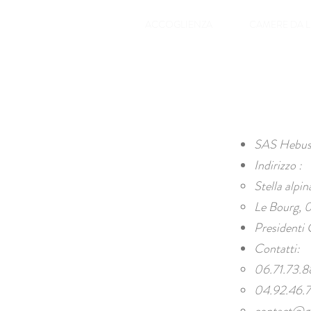
ACCOGLIENZA
CAMERE DA L
SAS Hebu
Indirizzo :
Stella alpin
Le Bourg, 
Presidenti
Contatti:
06.71.73.8
04.92.46.7