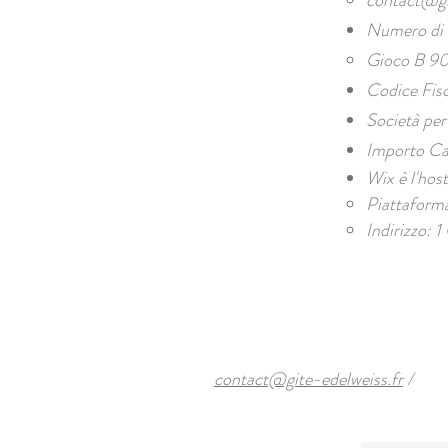
contact@gi
Numero di i
Gioco B 90
Codice Fisc
Società per
Importo Ca
Wix è l'host
Piattaforma
Indirizzo: 
contact@gite-edelweiss.fr
/