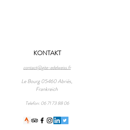
KONTAKT
contact@gite-edelweiss.fr
Le Bourg 05460 Abriès,
Frankreich
Telefon:
06 71 73 88 06