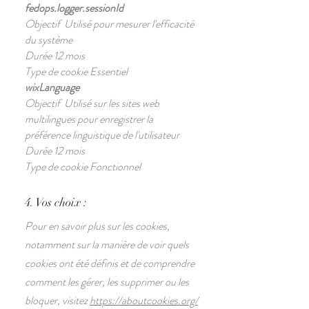
fedops.logger.sessionId
Objectif Utilisé pour mesurer l'efficacité
du système
Durée 12 mois
Type de cookie Essentiel
wixLanguage
Objectif Utilisé sur les sites web
multilingues pour enregistrer la
préférence linguistique de l'utilisateur
Durée 12 mois
Type de cookie Fonctionnel
4. Vos choix :
Pour en savoir plus sur les cookies,
notamment sur la manière de voir quels
cookies ont été définis et de comprendre
comment les gérer, les supprimer ou les
bloquer, visitez
https://aboutcookies.org/