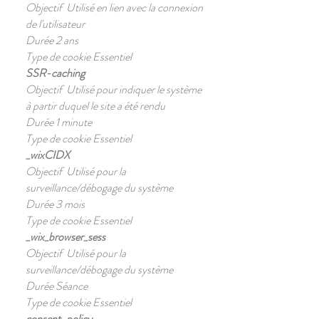
Objectif Utilisé en lien avec la connexion
de l'utilisateur
Durée 2 ans
Type de cookie Essentiel
SSR-caching
Objectif Utilisé pour indiquer le système
à partir duquel le site a été rendu
Durée 1 minute
Type de cookie Essentiel
_wixCIDX
Objectif Utilisé pour la
surveillance/débogage du système
Durée 3 mois
Type de cookie Essentiel
_wix_browser_sess
Objectif Utilisé pour la
surveillance/débogage du système
Durée Séance
Type de cookie Essentiel
consent-policy